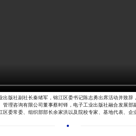
出版社副社长秦绪军，锦江区委书记陈志勇出席活动并致辞，
）管理咨询有限公司董事蔡时铎，电子工业出版社融合发展部
江区委常委、组织部部长余家洪以及院校专家、基地代表、企业