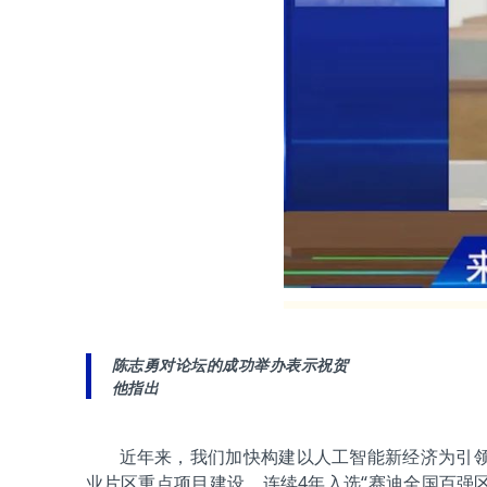
陈志勇对论坛的成功举办表
示祝贺
他指出
近年来，我们加快构建以人工智能新经济为引领
业片区重点项目建设，连续4年入选“赛迪全国百强