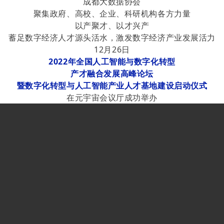
成都大数据协会
聚集政府、高校、企业、科研机构各方力量
以产聚才、以才兴产
蓄足数字经济人才源头活水，激发数字经济产业发展活力
12月26日
2022年全国人工智能与数字化转型
产才融合发展高峰论坛
暨数字化转型与人工智能产业人才基地建设启动仪式
在元宇宙会议厅成功举办