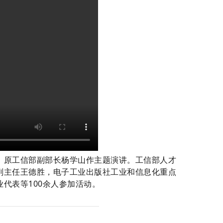
原工信部副部长杨学山作主题演讲。工信部人才
副主任王德胜，电子工业出版社工业和信息化重点
代表等100余人参加活动。