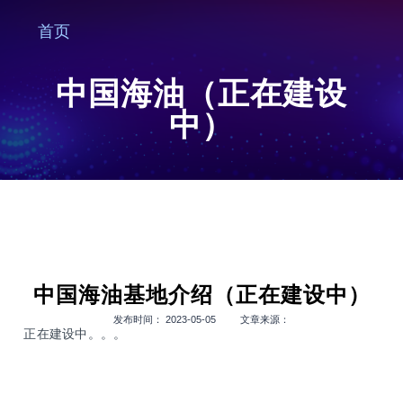
首页
中国海油（正在建设
中）
中国海油基地介绍（正在建设中）
发布时间： 2023-05-05 文章来源：
正在建设中。。。